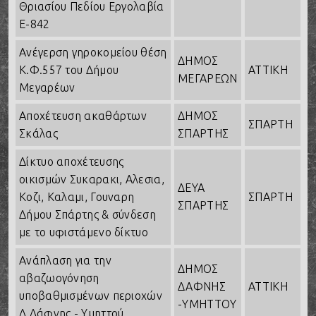
Θριασίου Πεδίου Εργολαβία
Ε-842
Ανέγερση γηροκομείου θέση
ΔΗΜΟΣ
Κ.Φ.557 του Δήμου
ΑΤΤΙΚΗ
ΜΕΓΑΡΕΩΝ
Μεγαρέων
Αποχέτευση ακαθάρτων
ΔΗΜΟΣ
ΣΠΑΡΤΗ
Σκάλας
ΣΠΑΡΤΗΣ
Δίκτυο αποχέτευσης
οικισμών Συκαρακι, Αλεσια,
ΔΕΥΑ
Κοζι, Καλαμι, Γουναρη
ΣΠΑΡΤΗ
ΣΠΑΡΤΗΣ
Δήμου Σπάρτης & σύνδεση
με το υφιστάμενο δίκτυο
Ανάπλαση για την
ΔΗΜΟΣ
αβαζωογόνηση
ΔΑΦΝΗΣ
ΑΤΤΙΚΗ
υποβαθμισμένων περιοχών
-ΥΜΗΤΤΟΥ
Δ.Δάφνης - Υμηττού