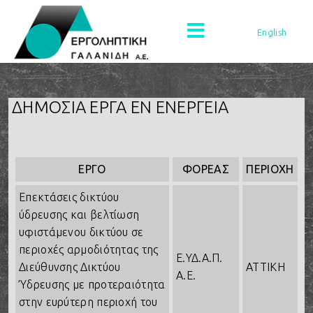
English
ΔΗΜΟΣΙΑ ΕΡΓΑ ΕΝ ΕΝΕΡΓΕΙΑ
ΕΡΓΟ
ΦΟΡΕΑΣ
ΠΕΡΙΟΧΗ
Επεκτάσεις δικτύου
ύδρευσης και βελτίωση
υφιστάμενου δικτύου σε
περιοχές αρμοδιότητας της
Ε.ΥΔ.Α.Π.
Διεύθυνσης Δικτύου
ΑΤΤΙΚΗ
Α.Ε.
Ύδρευσης με προτεραιότητα
στην ευρύτερη περιοχή του