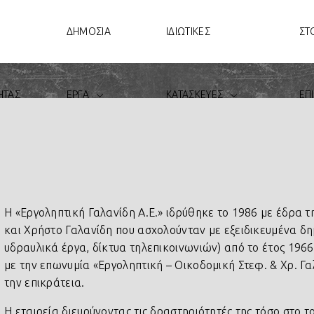
ΔΗΜΟΣΙΑ
ΙΔΙΩΤΙΚΕΣ
ΣΤ
ΗΤΑΣ
ΕΡΓΑ
ΚΑΤΑΣΚΕΥΕΣ
ΕΠ
Η «Εργοληπτική Γαλανίδη Α.Ε.» ιδρύθηκε το 1986 με έδρα 
και Χρήστο Γαλανίδη που ασχολούνταν με εξειδικευμένα δη
υδραυλικά έργα, δίκτυα τηλεπικοινωνιών) από το έτος 1966
με την επωνυμία «Εργοληπτική – Οικοδομική Στεφ. & Χρ. Γα
την επικράτεια.
Η εταιρεία διευρύνοντας τις δραστηριότητές της τόσο στο 