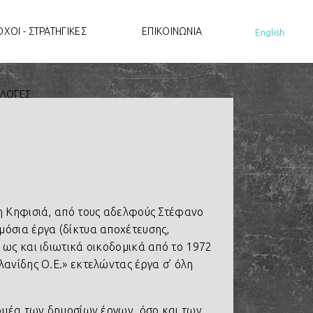
ΟΧΟΙ - ΣΤΡΑΤΗΓΙΚΕΣ
ΕΠΙΚΟΙΝΩΝΙΑ
English
ΙΛΟΓΕΣ
τη Κηφισιά, από τους αδελφούς Στέφανο
μόσια έργα (δίκτυα αποχέτευσης,
 ως και ιδιωτικά οικοδομικά από το 1972
λανίδης Ο.Ε.» εκτελώντας έργα σ’ όλη
τομέα των δημοσίων έργων, όσο και των